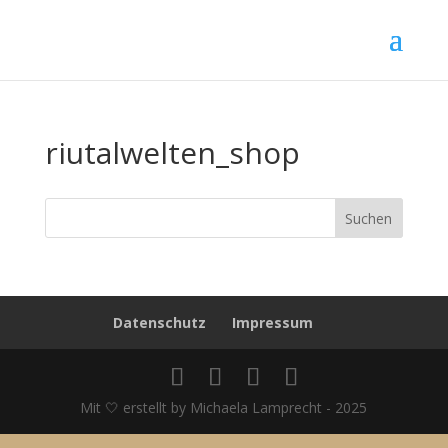
riutalwelten_shop
Suchen
Datenschutz
Impressum
Mit 🤍 erstellt by Michaela Lamprecht - 2025